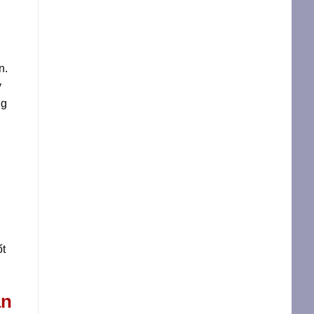
n.
y
ng
ốt
ân