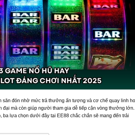
n săn đón nhờ mức trả thưởng ấn tượng và cơ chế quay linh ho
n đại mà còn giúp người tham gia dễ tiếp cận vòng thưởng lớn.
p, ba lựa chọn dưới đây tại EE88 chắc chắn sẽ mang đến trải