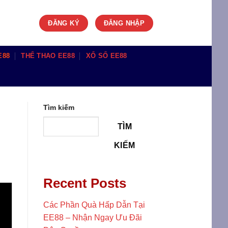
ĐĂNG KÝ
ĐĂNG NHẬP
E88
THỂ THAO EE88
XỔ SỐ EE88
Tìm kiếm
TÌM
KIẾM
Recent Posts
Các Phần Quà Hấp Dẫn Tại
EE88 – Nhận Ngay Ưu Đãi