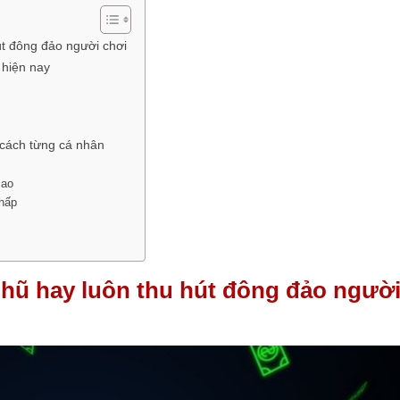
út đông đảo người chơi
 hiện nay
 cách từng cá nhân
cao
thấp
 hũ hay luôn thu hút đông đảo ngườ