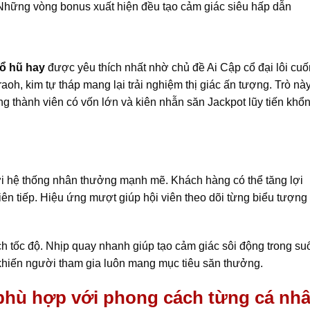
. Những vòng bonus xuất hiện đều tạo cảm giác siêu hấp dẫn
ổ hũ hay
được yêu thích nhất nhờ chủ đề Ai Cập cổ đại lôi cuố
oh, kim tự tháp mang lại trải nghiệm thị giác ấn tượng. Trò nà
ững thành viên có vốn lớn và kiên nhẫn săn Jackpot lũy tiến khổ
ới hệ thống nhân thưởng mạnh mẽ. Khách hàng có thể tăng lợi
iên tiếp. Hiệu ứng mượt giúp hội viên theo dõi từng biểu tượng
ích tốc độ. Nhịp quay nhanh giúp tạo cảm giác sôi động trong su
c khiến người tham gia luôn mang mục tiêu săn thưởng.
 phù hợp với phong cách từng cá nh