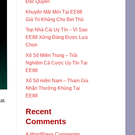
Độc Quyền
Khuyến Mãi Mới Tại EE88
Giá Trị Khủng Cho Bet Thủ
Top Nhà Cái Uy Tín – Vì Sao
EE88 Xứng Đáng Được Lựa
Chọn
Xổ Số Miền Trung – Trải
Nghiệm Cá Cược Uy Tín Tại
EE88
Xổ Số miền Nam – Tham Gia
Nhận Thưởng Khủng Tại
EE88
ạt.
Recent
Comments
A WordPress Commenter