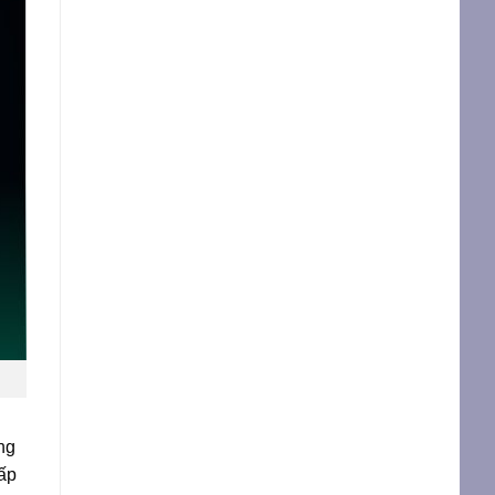
ng
hấp