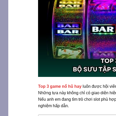
Top 3 game nổ hũ hay
luôn được hội viê
Những tựa này không chỉ có giao diện hiệ
Nếu anh em đang tìm trò chơi slot phù hợ
nghiệm hấp dẫn.