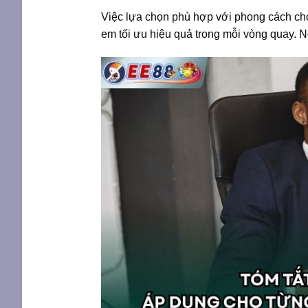
Việc lựa chọn phù hợp với phong cách chơi
em tối ưu hiệu quả trong mỗi vòng quay. N