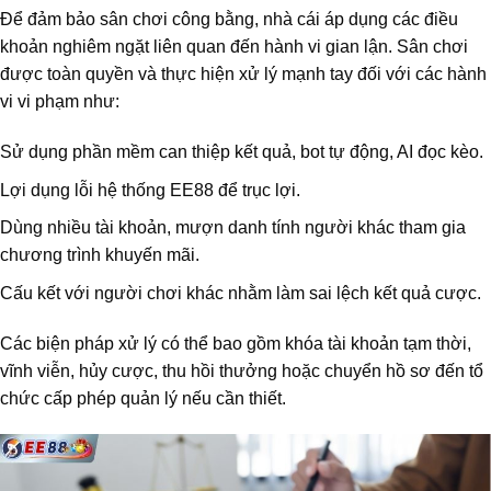
Để đảm bảo sân chơi công bằng, nhà cái áp dụng các điều
khoản nghiêm ngặt liên quan đến hành vi gian lận. Sân chơi
được toàn quyền và thực hiện xử lý mạnh tay đối với các hành
vi vi phạm như:
Sử dụng phần mềm can thiệp kết quả, bot tự động, AI đọc kèo.
Lợi dụng lỗi hệ thống EE88 để trục lợi.
Dùng nhiều tài khoản, mượn danh tính người khác tham gia
chương trình khuyến mãi.
Cấu kết với người chơi khác nhằm làm sai lệch kết quả cược.
Các biện pháp xử lý có thể bao gồm khóa tài khoản tạm thời,
vĩnh viễn, hủy cược, thu hồi thưởng hoặc chuyển hồ sơ đến tổ
chức cấp phép quản lý nếu cần thiết.