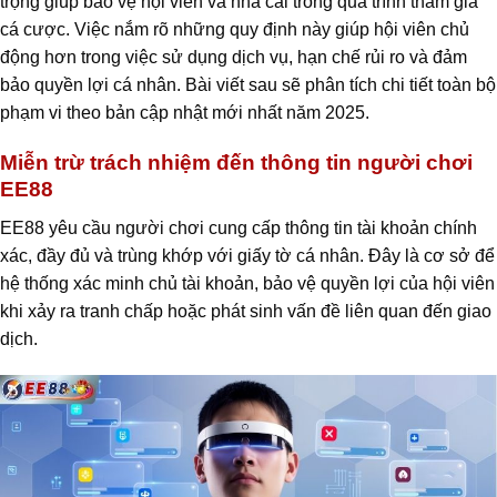
trọng giúp bảo vệ hội viên và nhà cái trong quá trình tham gia
cá cược. Việc nắm rõ những quy định này giúp hội viên chủ
động hơn trong việc sử dụng dịch vụ, hạn chế rủi ro và đảm
bảo quyền lợi cá nhân. Bài viết sau sẽ phân tích chi tiết toàn bộ
phạm vi theo bản cập nhật mới nhất năm 2025.
Miễn trừ trách nhiệm đến thông tin người chơi
EE88
EE88 yêu cầu người chơi cung cấp thông tin tài khoản chính
xác, đầy đủ và trùng khớp với giấy tờ cá nhân. Đây là cơ sở để
hệ thống xác minh chủ tài khoản, bảo vệ quyền lợi của hội viên
khi xảy ra tranh chấp hoặc phát sinh vấn đề liên quan đến giao
dịch.