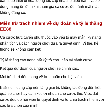
đảm bảo thiết bị hoạt động tốt, cập nhật hệ điều hành và sử
dụng mạng ổn định khi tham gia cá cược để tránh mất mát
không đáng có.
Miễn trừ trách nhiệm về dự đoán và tỷ lệ thắng
EE88
Cá cược trực tuyến phụ thuộc vào yếu tố may mắn, kỹ năng
phân tích và cách người chơi đưa ra quyết định. Vì thế, hệ
thống sẽ không cam kết:
Tỷ lệ thắng cao trong bất kỳ trò chơi nào tại sảnh cược.
Kết quả dự đoán của người chơi sẽ chính xác.
Mọi trò chơi đều mang về lợi nhuận cho hội viên.
EE88 chỉ cung cấp nền tảng giải trí, không tác động đến kết
quả trò chơi hay cam kết lợi nhuận cho cược thủ. Việc đặt
cược đều do hội viên tự quyết định và tự chịu trách nhiệm với
các lựa chọn của mình.