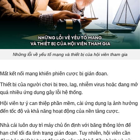
Những lỗi về yếu tố mạng và thiết bị của hội viên tham gia
Mất kết nối mạng khiến phiên cược bị gián đoạn.
Thiết bị của người chơi bị treo, lag, nhiễm virus hoặc đang mở
quá nhiều ứng dụng gây lỗi hệ thống.
Hội viên tự ý can thiệp phần mềm, cài ứng dụng lạ ảnh hưởng
đến tốc độ và khả năng hoạt động của nền tảng cược.
Nhà cái luôn duy trì máy chủ ổn định với băng thông lớn để
hạn chế tối đa tình trạng gián đoạn. Tuy nhiên, hội viên cần