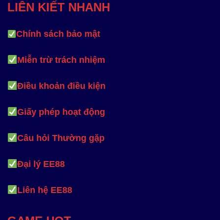
LIÊN KIẾT NHANH
Chính sách bảo mật
Miễn trừ trách nhiệm
Điều khoản điều kiện
Giấy phép hoạt động
Câu hỏi Thường gặp
Đại lý EE88
Liên hệ EE88