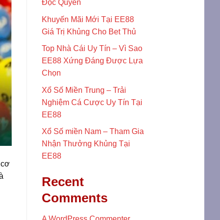
Độc Quyền
Khuyến Mãi Mới Tại EE88
Giá Trị Khủng Cho Bet Thủ
Top Nhà Cái Uy Tín – Vì Sao
EE88 Xứng Đáng Được Lựa
Chọn
Xổ Số Miền Trung – Trải
Nghiệm Cá Cược Uy Tín Tại
EE88
Xổ Số miền Nam – Tham Gia
Nhận Thưởng Khủng Tại
EE88
 cơ
à
Recent
Comments
A WordPress Commenter