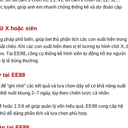
c tuyến, giúp anh em nhanh chóng thống kê và dự đoán cặp
ữ X hoặc xiên
 pháp phổ biến, giúp bet thủ phân tích các con xuất hiện trong
ật chéo. Khi các con xuất hiện theo vị trí tương tự hình chữ X, 
heo. Tại EE88, công cụ thống kê hình xiên tự động hỗ trợ người
tỷ lệ trúng thưởng.
 tại EE88
để “ghi nhớ” các kết quả và lựa chọn dãy số có khả năng xuất
ó thể nuôi khung 2–7 ngày, tùy theo chiến lược cá nhân.
:2:4 hoặc 1:3:8 sẽ giúp quản lý vốn hiệu quả. EE88 cung cấp hệ
thủ dễ dàng phân tích và lựa chọn phù hợp.
án tại EE88