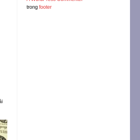
trong
footer
ải