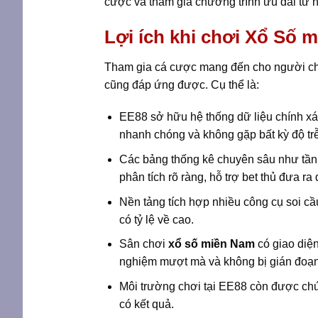
cược và tham gia chương trình ưu đãi từ n
Lợi ích khi chơi Xổ Số 
Tham gia cá cược mang đến cho người chơi
cũng đáp ứng được. Cụ thể là:
EE88 sở hữu hệ thống dữ liệu chính xác
nhanh chóng và không gặp bất kỳ độ tr
Các bảng thống kê chuyên sâu như tần s
phân tích rõ ràng, hỗ trợ bet thủ đưa r
Nền tảng tích hợp nhiều công cụ soi cầ
có tỷ lệ về cao.
Sân chơi
xổ số miền Nam
có giao diện 
nghiệm mượt mà và không bị gián đoạn
Môi trường chơi tại EE88 còn được chứ
có kết quả.