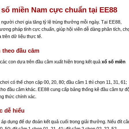
 số miền Nam cực chuẩn tại EE88
 người chơi gia tăng tỷ lệ trúng thưởng mỗi ngày. Tại EE88,
ương pháp tính cực chuẩn, giúp hội viên dễ dàng phân tích, ch
trên dữ liệu thực tế.
m theo đầu câm
ác con dựa trên đầu câm xuất hiện trong kết quả
xổ số miền
hơi có thể chọn cặp 00, 20, 80; đầu câm 1 thì chọn 11, 31, 61;
cho đầu câm khác. EE88 cung cấp bảng thống kê đầu câm tự đ
ng thức chính xác.
c dễ hiểu
 áp dụng để dự đoán kết quả cuối trong giải thưởng. Nếu đít c
0, 50; đít câm 1 chọn 01, 21, 41; đít câm 2 chọn 02, 22, 52…