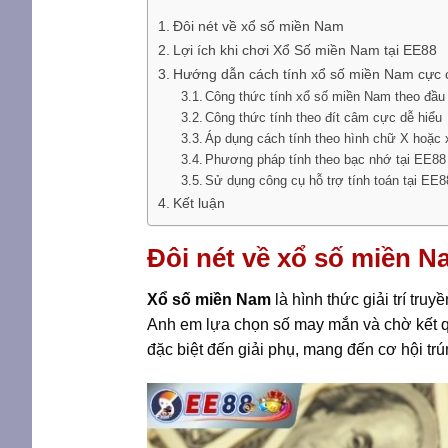
Đôi nét về xổ số miền Nam
Lợi ích khi chơi Xổ Số miền Nam tại EE88
Hướng dẫn cách tính xổ số miền Nam cực 
Công thức tính xổ số miền Nam theo đầ
Công thức tính theo đít câm cực dễ hiểu
Áp dụng cách tính theo hình chữ X hoặc 
Phương pháp tính theo bạc nhớ tại EE88
Sử dụng công cụ hỗ trợ tính toán tại EE8
Kết luận
Đôi nét về xổ số miền N
Xổ số miền Nam
là hình thức giải trí tru
Anh em lựa chọn số may mắn và chờ kết qu
đặc biệt đến giải phụ, mang đến cơ hội tr