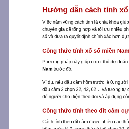
Hướng dẫn cách tính xổ
Việc nắm vững cách tính là chìa khóa giúp
chuyên gia đã tổng hợp và tối ưu nhiều ph
số và đưa ra quyết định chính xác hơn dựa 
Công thức tính xổ số miền Na
Phương pháp này giúp cược thủ dự đoán c
Nam
trước đó.
Ví dụ, nếu đầu câm hôm trước là 0, người c
đầu câm 2 chọn 22, 42, 62… và tương tự 
để người chơi tiện theo dõi và áp dụng cô
Công thức tính theo đít câm cự
Cách tính theo đít câm được nhiều cao thủ
hôm trước là 0, cược thủ có thể chọn 10, 3