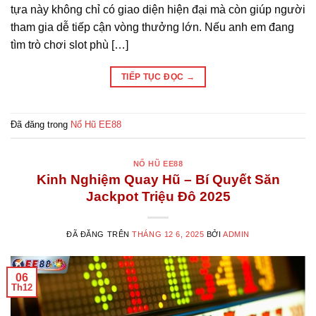
tựa này không chỉ có giao diện hiện đại mà còn giúp người
tham gia dễ tiếp cận vòng thưởng lớn. Nếu anh em đang
tìm trò chơi slot phù […]
TIẾP TỤC ĐỌC
→
Đã đăng trong
Nổ Hũ EE88
NỔ HŨ EE88
Kinh Nghiệm Quay Hũ – Bí Quyết Săn
Jackpot Triệu Đô 2025
ĐÃ ĐĂNG TRÊN
THÁNG 12 6, 2025
BỞI
ADMIN
06
Th12