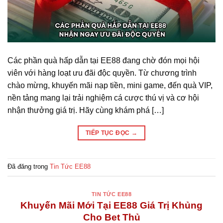
Các phần quà hấp dẫn tại EE88 đang chờ đón mọi hội
viên với hàng loạt ưu đãi độc quyền. Từ chương trình
chào mừng, khuyến mãi nạp tiền, mini game, đến quà VIP,
nền tảng mang lại trải nghiệm cá cược thú vị và cơ hội
nhận thưởng giá trị. Hãy cùng khám phá […]
TIẾP TỤC ĐỌC
→
Đã đăng trong
Tin Tức EE88
TIN TỨC EE88
Khuyến Mãi Mới Tại EE88 Giá Trị Khủng
Cho Bet Thủ