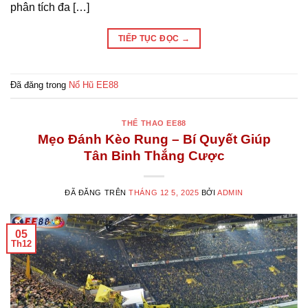
phân tích đa […]
TIẾP TỤC ĐỌC
→
Đã đăng trong
Nổ Hũ EE88
THỂ THAO EE88
Mẹo Đánh Kèo Rung – Bí Quyết Giúp
Tân Binh Thắng Cược
ĐÃ ĐĂNG TRÊN
THÁNG 12 5, 2025
BỞI
ADMIN
05
Th12