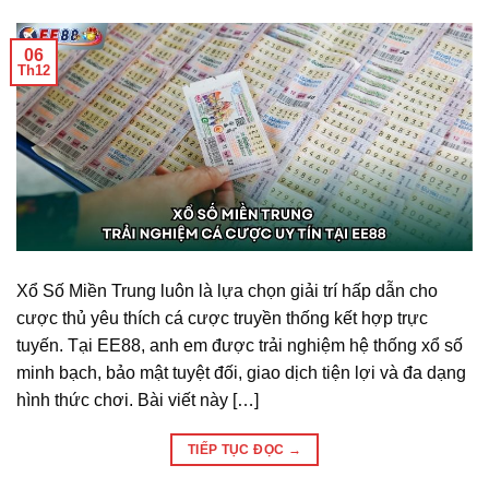
06
Th12
Xổ Số Miền Trung luôn là lựa chọn giải trí hấp dẫn cho
cược thủ yêu thích cá cược truyền thống kết hợp trực
tuyến. Tại EE88, anh em được trải nghiệm hệ thống xổ số
minh bạch, bảo mật tuyệt đối, giao dịch tiện lợi và đa dạng
hình thức chơi. Bài viết này […]
TIẾP TỤC ĐỌC
→