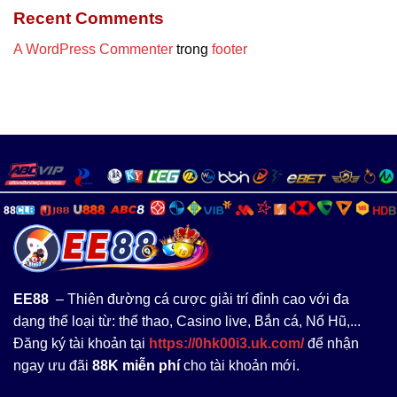
Recent Comments
A WordPress Commenter
trong
footer
EE88
– Thiên đường cá cược giải trí đỉnh cao với đa
dạng thể loại từ: thể thao, Casino live, Bắn cá, Nổ Hũ,...
Đăng ký tài khoản tại
https://0hk00i3.uk.com/
để nhận
ngay ưu đãi
88K miễn phí
cho tài khoản mới.