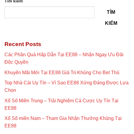
Tìm kiếm
TÌM
KIẾM
Recent Posts
Các Phần Quà Hấp Dẫn Tại EE88 – Nhận Ngay Ưu Đãi
Độc Quyền
Khuyến Mãi Mới Tại EE88 Giá Trị Khủng Cho Bet Thủ
Top Nhà Cái Uy Tín – Vì Sao EE88 Xứng Đáng Được Lựa
Chọn
Xổ Số Miền Trung – Trải Nghiệm Cá Cược Uy Tín Tại
EE88
Xổ Số miền Nam – Tham Gia Nhận Thưởng Khủng Tại
EE88