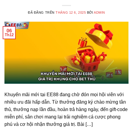
ĐÃ ĐĂNG TRÊN
THÁNG 12 6, 2025
BỞI
ADMIN
06
Th12
Khuyến mãi mới tại EE88 đang chờ đón mọi hội viên với
nhiều ưu đãi hấp dẫn. Từ thưởng đăng ký chào mừng tân
thủ, thưởng nạp lần đầu, hoàn trả hàng ngày, đến gift‑code
miễn phí, sân chơi mang lại trải nghiệm cá cược phong
phú và cơ hội nhận thưởng giá trị. Bài […]