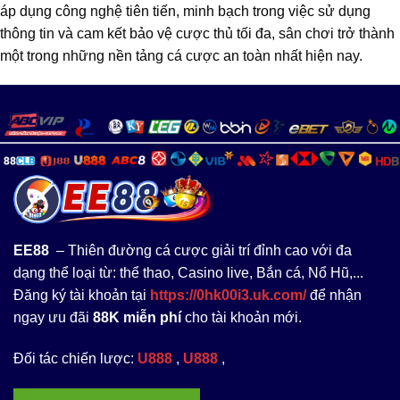
áp dụng công nghệ tiên tiến, minh bạch trong việc sử dụng
thông tin và cam kết bảo vệ cược thủ tối đa, sân chơi trở thành
một trong những nền tảng cá cược an toàn nhất hiện nay.
EE88
– Thiên đường cá cược giải trí đỉnh cao với đa
dạng thể loại từ: thể thao, Casino live, Bắn cá, Nổ Hũ,...
Đăng ký tài khoản tại
https://0hk00i3.uk.com/
để nhận
ngay ưu đãi
88K miễn phí
cho tài khoản mới.
Đối tác chiến lược:
U888
,
U888
,