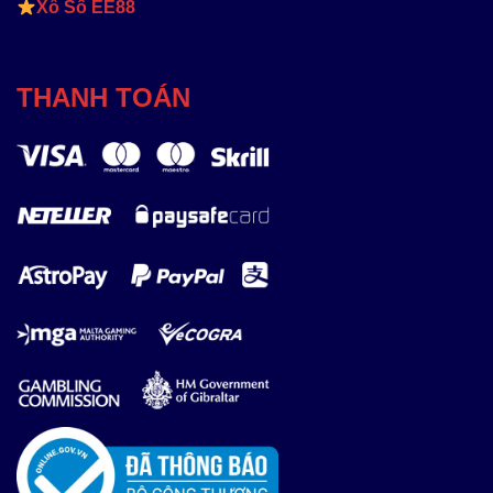
Xổ Số EE88
THANH TOÁN