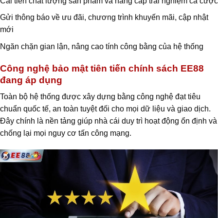
Cải tiến chất lượng sản phẩm và nâng cấp trải nghiệm cá cược
Gửi thông báo về ưu đãi, chương trình khuyến mãi, cập nhật
mới
Ngăn chặn gian lận, nâng cao tính công bằng của hệ thống
Công nghệ bảo mật tiên tiến chính sách EE88
đang áp dụng
Toàn bộ hệ thống được xây dựng bằng công nghệ đạt tiêu
chuẩn quốc tế, an toàn tuyệt đối cho mọi dữ liệu và giao dịch.
Đây chính là nền tảng giúp nhà cái duy trì hoạt động ổn định và
chống lại mọi nguy cơ tấn công mạng.