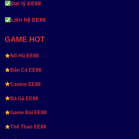
Đại lý EE88
Liên hệ EE88
GAME HOT
Nổ Hũ EE88
Bắn Cá EE88
Casino EE88
Đá Gà EE88
Game Bài EE88
Thể Thao EE88