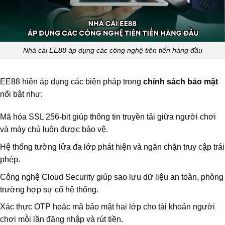
Nhà cái EE88 áp dụng các công nghệ tiên tiến hàng đầu
EE88 hiện áp dụng các biện pháp trong
chính sách bảo mật
nổi bật như:
Mã hóa SSL 256-bit giúp thông tin truyền tải giữa người chơi
và máy chủ luôn được bảo vệ.
Hệ thống tường lửa đa lớp phát hiện và ngăn chặn truy cập trái
phép.
Công nghệ Cloud Security giúp sao lưu dữ liệu an toàn, phòng
trường hợp sự cố hệ thống.
Xác thực OTP hoặc mã bảo mật hai lớp cho tài khoản người
chơi mỗi lần đăng nhập và rút tiền.