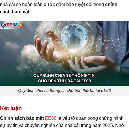
nhà cái sẽ hoàn toàn được đảm bảo tuyệt đối trong
chính
sách bảo mật.
Quy định chia sẻ thông tin cho bên thứ ba tại EE88
Kết luận
Chính sách bảo mật
EE88
là yếu tố quan trọng chứng minh
sự uy tín và chuyên nghiệp của nhà cái trong năm 2025. Nhờ